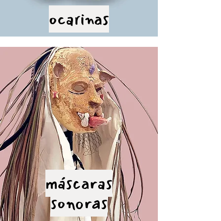
ocarinas
máscaras
sonoras