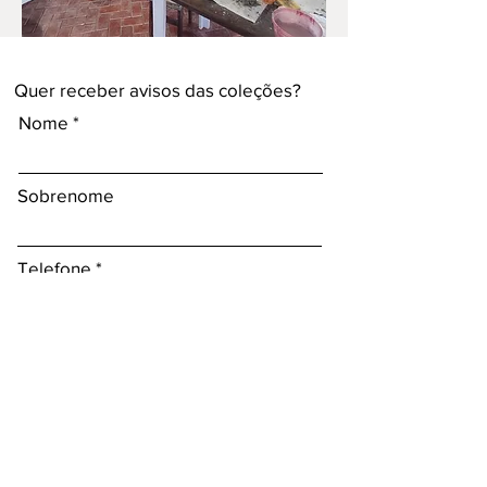
Quer receber avisos das coleções?
Nome
Sobrenome
Telefone
Email
Escreva o que você quer ou precisa :)