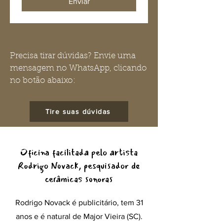
Enviar
Precisa tirar dúvidas? Envie uma
mensagem no WhatsApp, clicando
no botão abaixo:
Tire suas dúvidas
Oficina facilitada pelo artista
Rodrigo Novack, pesquisador de
cerâmicas sonoras
Rodrigo Novack é publicitário, tem 31
anos e é natural de Major Vieira (SC).