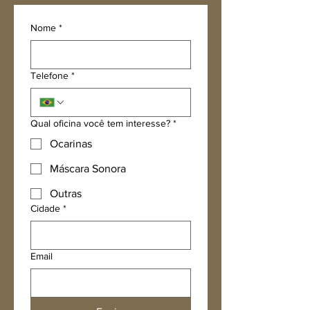
Nome
*
Telefone
*
Qual oficina você tem interesse?
*
Ocarinas
Máscara Sonora
Outras
Cidade
*
Email